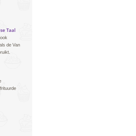
se Taal
 ook
 als de Van
ruikt.
e
frituurde