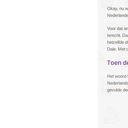
Okay, nu w
Nederlande
Voor dat a
terecht. D
hetzelfde d
Dale. Met d
Toen d
Het woord 
Nederlandse
gevulde de