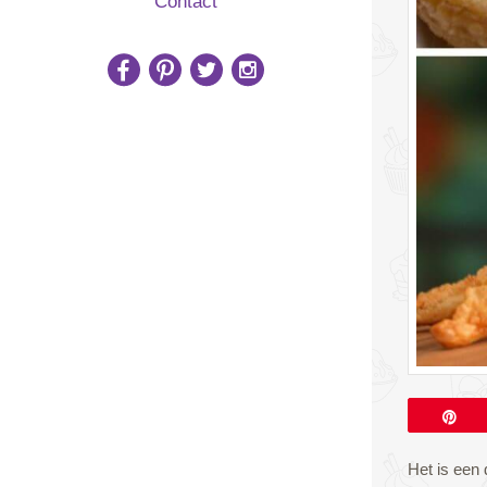
Contact
Pi
Het is een 