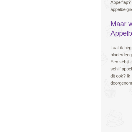
Appelflap? 
appelbeign
Maar w
Appelb
Laat ik beg
bladerdeeg
Een schijf 
schijf appe
dit ook? I
doorgenom