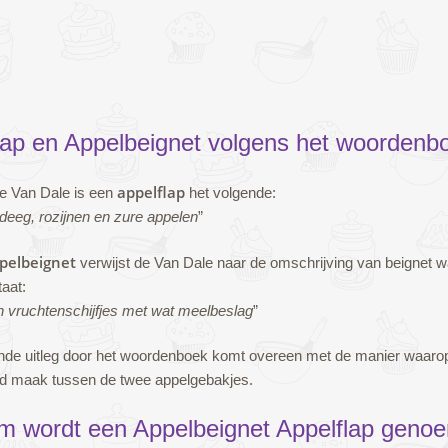
lap en Appelbeignet volgens het woordenb
appelflap
e Van Dale is een
het volgende:
 deeg, rozijnen en zure appelen
”
pelbeignet
verwijst de Van Dale naar de omschrijving van beignet w
aat:
 vruchtenschijfjes met wat meelbeslag
”
de uitleg door het woordenboek komt overeen met de manier waarop
d maak tussen de twee appelgebakjes.
 wordt een Appelbeignet Appelflap geno