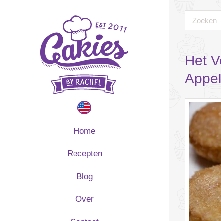
Het V
Appel
Home
Recepten
Blog
Over