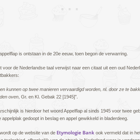
ppelflap is ontstaan in de 20e eeuw, toen begon de verwarring.
ut voor de Nederlandse taal verwijst naar een citaat uit een oud Nede
tbakkers:
en kunnen op twee manieren vervaardigd worden, nl. door ze te bakk
n den ove
n
, Gr. en Kl. Gebak 22 [1945]”.
chijnlijk is hierdoor het woord Appelflap al sinds 1945 voor twee ge
e appelplak gedoopt in beslag en appel gewikkeld in bladerdeeg.
Etymologie Bank
wordt op de website van de
ook vermeld dat in he