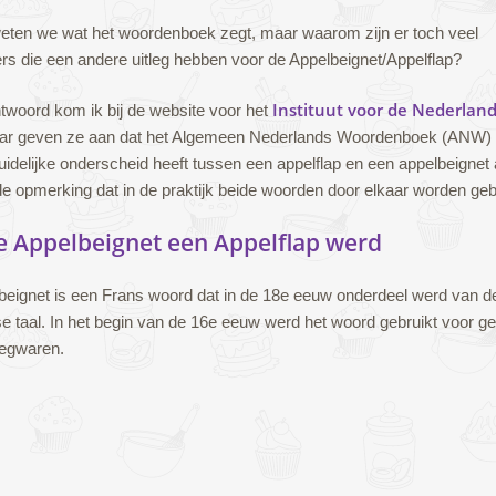
eten we wat het woordenboek zegt, maar waarom zijn er toch veel
rs die een andere uitleg hebben voor de Appelbeignet/Appelflap?
Instituut voor de Nederland
ntwoord kom ik bij de website voor het
aar geven ze aan dat het Algemeen Nederlands Woordenboek (ANW)
uidelijke onderscheid heeft tussen een appelflap en een appelbeignet
e opmerking dat in de praktijk beide woorden door elkaar worden geb
e Appelbeignet een Appelflap werd
beignet is een Frans woord dat in de 18e eeuw onderdeel werd van d
 taal. In het begin van de 16e eeuw werd het woord gebruikt voor ge
egwaren.