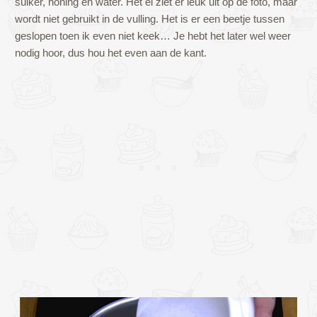
suiker, honing en water. Het ei ziet er leuk uit op de foto, maar
wordt niet gebruikt in de vulling. Het is er een beetje tussen
geslopen toen ik even niet keek… Je hebt het later wel weer
nodig hoor, dus hou het even aan de kant.