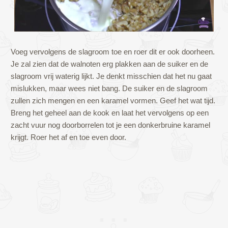
Voeg vervolgens de slagroom toe en roer dit er ook doorheen.
Je zal zien dat de walnoten erg plakken aan de suiker en de
slagroom vrij waterig lijkt. Je denkt misschien dat het nu gaat
mislukken, maar wees niet bang. De suiker en de slagroom
zullen zich mengen en een karamel vormen. Geef het wat tijd.
Breng het geheel aan de kook en laat het vervolgens op een
zacht vuur nog doorborrelen tot je een donkerbruine karamel
krijgt. Roer het af en toe even door.