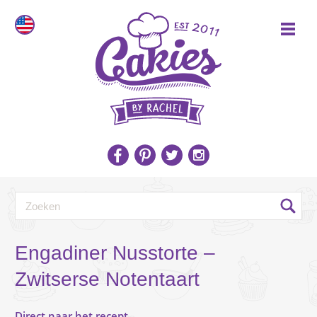
Engadiner Nusstorte –
Zwitserse Notentaart
Direct naar het recept