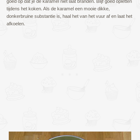
goed op dat je de karamel niet laat branden. Blijf goed opletten
tijdens het koken. Als de karamel een mooie dikke,
donkerbruine substantie is, haal het van het vuur af en laat het
afkoelen.