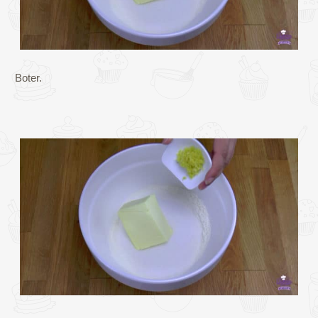
Boter.