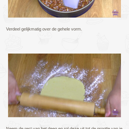
Verdeel gelijkmatig over de gehele vorm.
Neem de rest van het deeg en rol deze uit tot de grootte van je