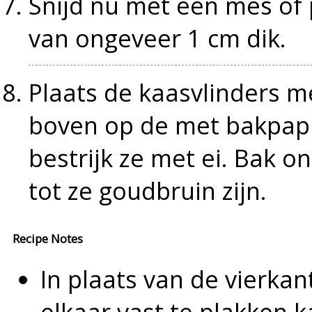
Snijd nu met een mes of p
van ongeveer 1 cm dik.
Plaats de kaasvlinders 
boven op de met bakpapi
bestrijk ze met ei. Bak 
tot ze goudbruin zijn.
Recipe Notes
In plaats van de vierka
elkaar vast te plakken k