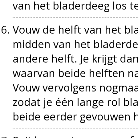
van het bladerdeeg los t
Vouw de helft van het bl
midden van het bladerde
andere helft. Je krijgt d
waarvan beide helften n
Vouw vervolgens nogmaal
zodat je één lange rol bl
beide eerder gevouwen he