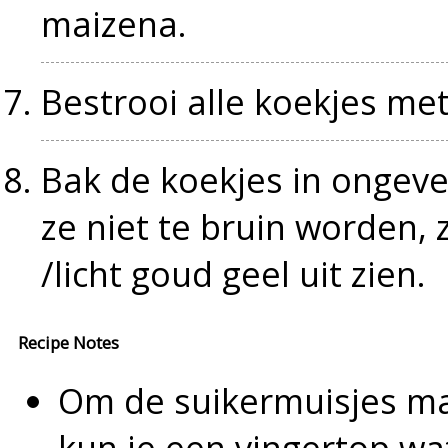
maizena.
Bestrooi alle koekjes me
Bak de koekjes in ongeve
ze niet te bruin worden, 
/licht goud geel uit zien.
Recipe Notes
Om de suikermuisjes mak
kun je een vingertop wat