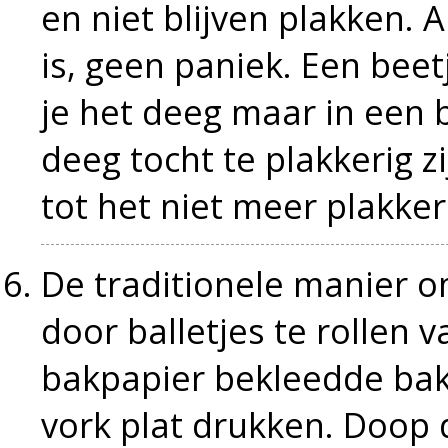
en niet blijven plakken. 
is, geen paniek. Een beetj
je het deeg maar in een 
deeg tocht te plakkerig z
tot het niet meer plakkeri
De traditionele manier o
door balletjes te rollen 
bakpapier bekleedde bak
vork plat drukken. Doop d