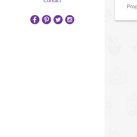
Contact
Pro