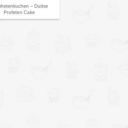
phetenkuchen – Duitse
Profeten Cake