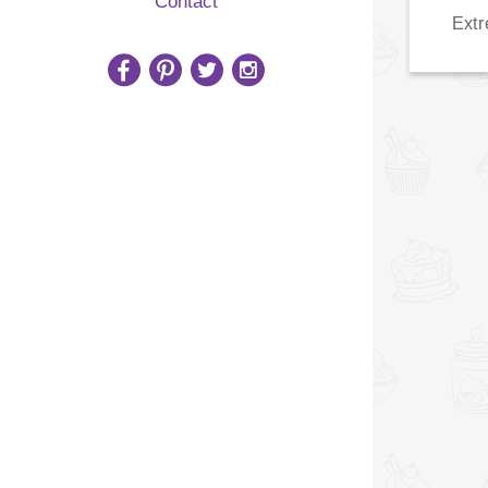
Contact
Ext