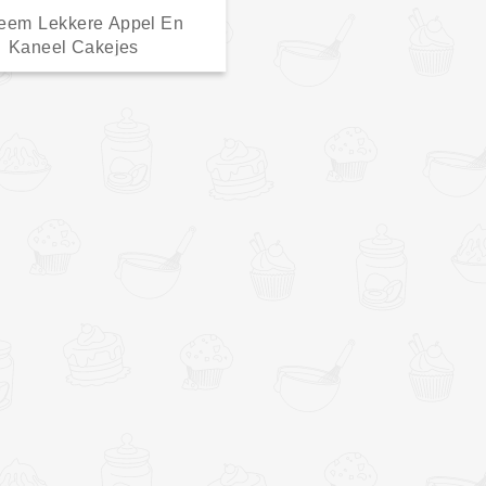
reem Lekkere Appel En
Kaneel Cakejes