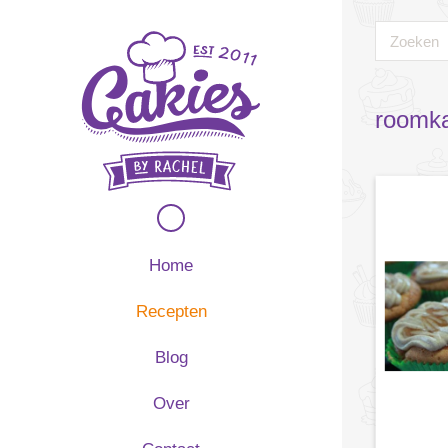
roomka
Home
Recepten
Blog
Over