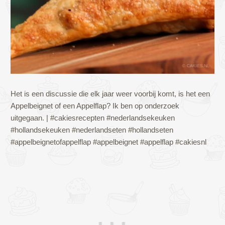
Het is een discussie die elk jaar weer voorbij komt, is het een
Appelbeignet of een Appelflap? Ik ben op onderzoek
uitgegaan. | #cakiesrecepten #nederlandsekeuken
#hollandsekeuken #nederlandseten #hollandseten
#appelbeignetofappelflap #appelbeignet #appelflap #cakiesnl