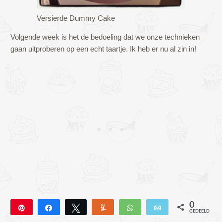
Versierde Dummy Cake
Volgende week is het de bedoeling dat we onze technieken
gaan uitproberen op een echt taartje. Ik heb er nu al zin in!
0
Pin
Deel
Tweet
Yum
WhatsApp
E-mail
GEDEELD