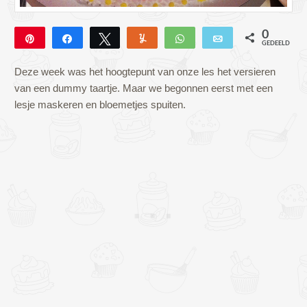
0
Pin
Deel
Tweet
Yum
WhatsApp
E-mail
GEDEELD
Deze week was het hoogtepunt van onze les het versieren
van een dummy taartje. Maar we begonnen eerst met een
lesje maskeren en bloemetjes spuiten.