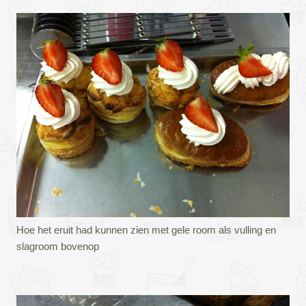
Hoe het eruit had kunnen zien met gele room als vulling en
slagroom bovenop