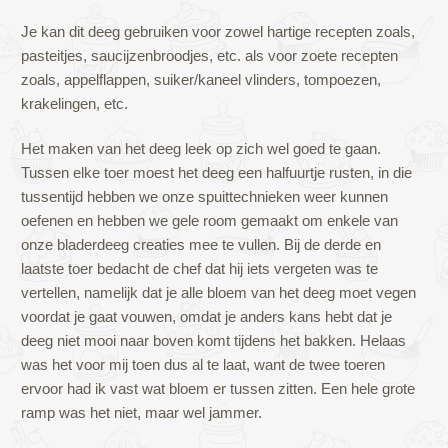
Je kan dit deeg gebruiken voor zowel hartige recepten zoals,
pasteitjes, saucijzenbroodjes, etc. als voor zoete recepten
zoals, appelflappen, suiker/kaneel vlinders, tompoezen,
krakelingen, etc.
Het maken van het deeg leek op zich wel goed te gaan.
Tussen elke toer moest het deeg een halfuurtje rusten, in die
tussentijd hebben we onze spuittechnieken weer kunnen
oefenen en hebben we gele room gemaakt om enkele van
onze bladerdeeg creaties mee te vullen. Bij de derde en
laatste toer bedacht de chef dat hij iets vergeten was te
vertellen, namelijk dat je alle bloem van het deeg moet vegen
voordat je gaat vouwen, omdat je anders kans hebt dat je
deeg niet mooi naar boven komt tijdens het bakken. Helaas
was het voor mij toen dus al te laat, want de twee toeren
ervoor had ik vast wat bloem er tussen zitten. Een hele grote
ramp was het niet, maar wel jammer.