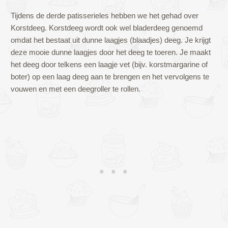
Tijdens de derde patisserieles hebben we het gehad over
Korstdeeg. Korstdeeg wordt ook wel bladerdeeg genoemd
omdat het bestaat uit dunne laagjes (blaadjes) deeg. Je krijgt
deze mooie dunne laagjes door het deeg te toeren. Je maakt
het deeg door telkens een laagje vet (bijv. korstmargarine of
boter) op een laag deeg aan te brengen en het vervolgens te
vouwen en met een deegroller te rollen.