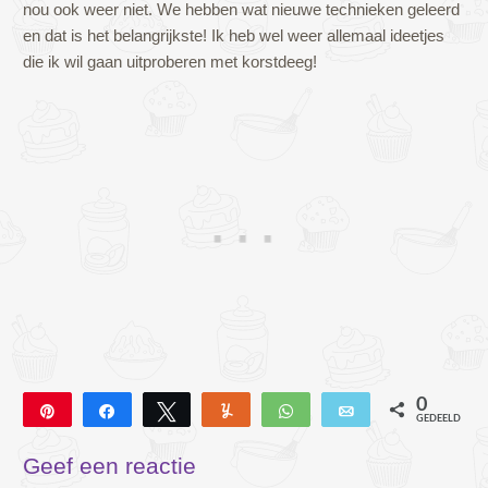
nou ook weer niet. We hebben wat nieuwe technieken geleerd
en dat is het belangrijkste! Ik heb wel weer allemaal ideetjes
die ik wil gaan uitproberen met korstdeeg!
0
Pin
Deel
Tweet
Yum
WhatsApp
E-mail
GEDEELD
Geef een reactie