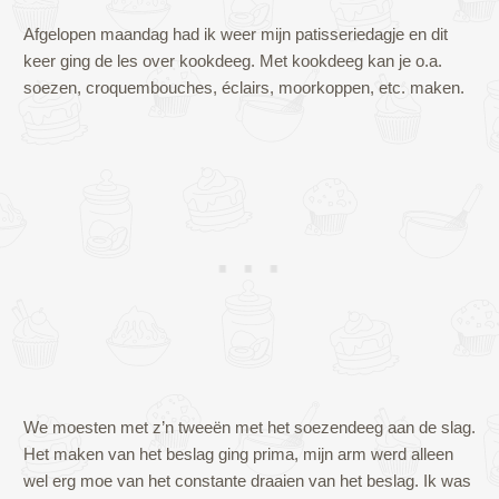
Afgelopen maandag had ik weer mijn patisseriedagje en dit
keer ging de les over kookdeeg. Met kookdeeg kan je o.a.
soezen, croquembouches, éclairs, moorkoppen, etc. maken.
We moesten met z’n tweeën met het soezendeeg aan de slag.
Het maken van het beslag ging prima, mijn arm werd alleen
wel erg moe van het constante draaien van het beslag. Ik was