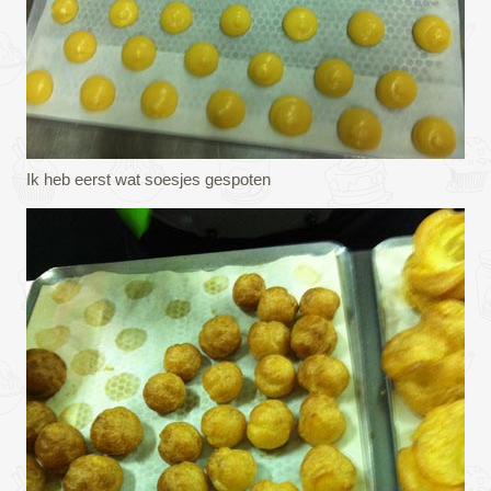
Ik heb eerst wat soesjes gespoten