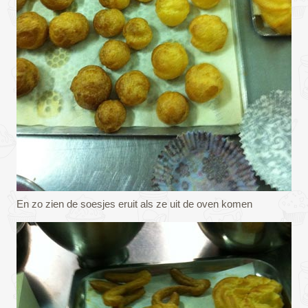
En zo zien de soesjes eruit als ze uit de oven komen