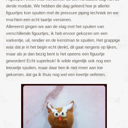
derde module. We hebben die dag geleerd hoe je allerlei
figuurtjes kon spuiten met de pressure piping techniek en we
mochten een echt taartje versieren.
Allereerst gingen we aan de slag met het spuiten van
verschillende figuurtjes, ik heb ervoor gekozen om een
varkentje, uil, rendier en de kerstman te spuiten. Het grappige
was dat je in het begin echt denkt, dit gaat nergens op lijken,
maar als je dan bezig bent is het opeens een figuurtje
geworden! Echt superleuk! Ik wilde eigenlijk ook nog een
leeuwtje spuiten, maar daar ben ik niet meer aan toe
gekomen, dat ga ik thuis nog wel een keertje oefenen.