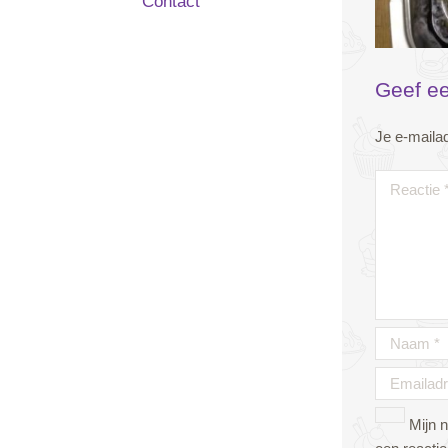
Contact
Geef ee
Je e-mailad
Mijn 