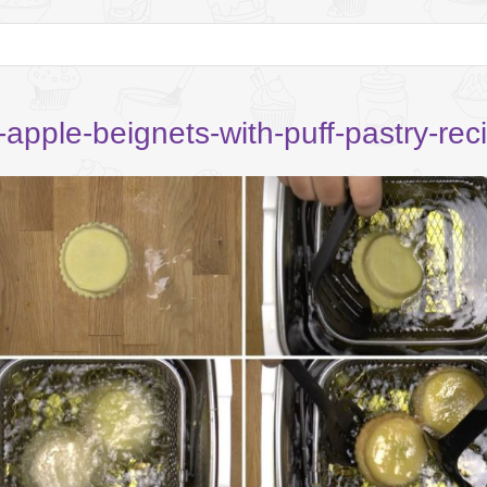
-apple-beignets-with-puff-pastry-rec