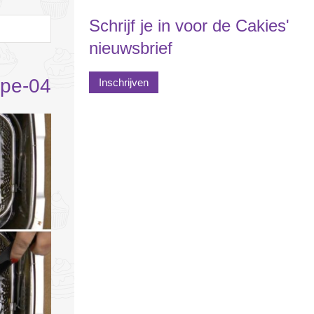
Schrijf je in voor de Cakies'
nieuwsbrief
ipe-04
Inschrijven