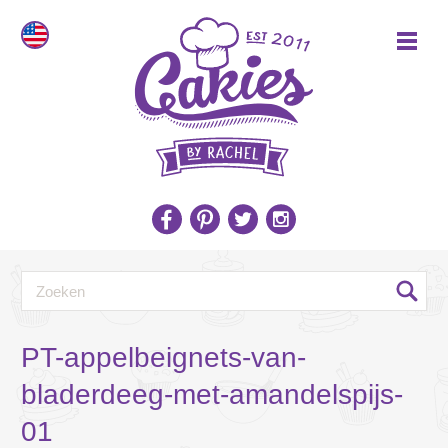
PT-appelbeignets-van-
bladerdeeg-met-amandelspijs-
01