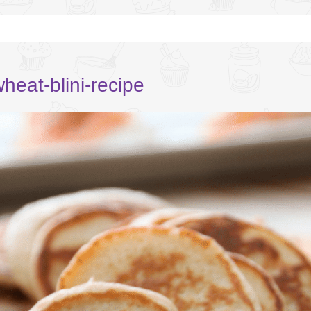
heat-blini-recipe