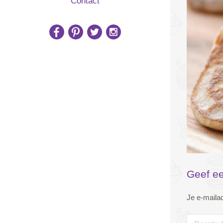
Contact
Geef ee
Je e-mailad