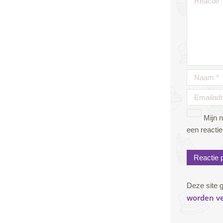
Mijn 
een reactie
Deze site 
worden v