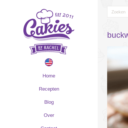
buckw
Home
Recepten
Blog
Over