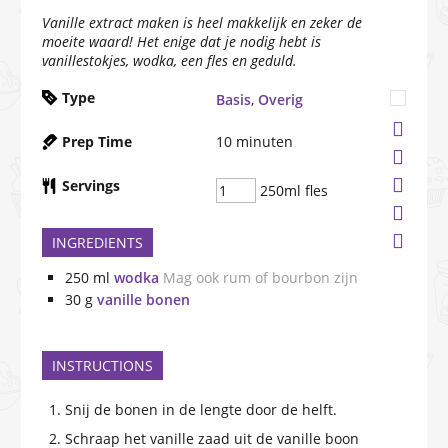
Vanille extract maken is heel makkelijk en zeker de
moeite waard! Het enige dat je nodig hebt is
vanillestokjes, wodka, een fles en geduld.
Type
Basis
,
Overig
Prep Time
10
minuten
Servings
250ml fles
INGREDIENTS
250
ml
wodka
Mag ook rum of bourbon zijn
30
g
vanille bonen
INSTRUCTIONS
Snij de bonen in de lengte door de helft.
Schraap het vanille zaad uit de vanille boon