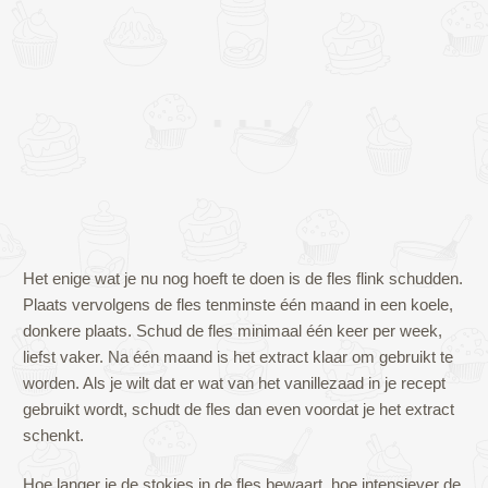
Het enige wat je nu nog hoeft te doen is de fles flink schudden.
Plaats vervolgens de fles tenminste één maand in een koele,
donkere plaats. Schud de fles minimaal één keer per week,
liefst vaker. Na één maand is het extract klaar om gebruikt te
worden. Als je wilt dat er wat van het vanillezaad in je recept
gebruikt wordt, schudt de fles dan even voordat je het extract
schenkt.
Hoe langer je de stokjes in de fles bewaart, hoe intensiever de