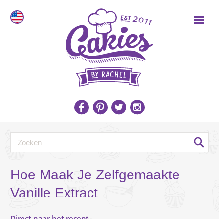
Hoe Maak Je Zelfgemaakte
Vanille Extract
Direct naar het recept