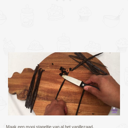
Maak een mooi stapeltje van al het vanillezaad.