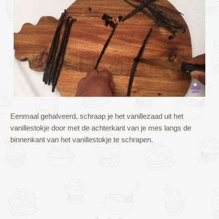
Eenmaal gehalveerd, schraap je het vanillezaad uit het
vanillestokje door met de achterkant van je mes langs de
binnenkant van het vanillestokje te schrapen.