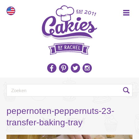
pepernoten-peppernuts-23-
transfer-baking-tray