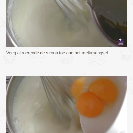
Voeg al roerende de siroop toe aan het melkmengsel.