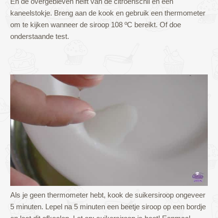
En de overgebleven helft van de citroenschil en één
kaneelstokje. Breng aan de kook en gebruik een thermometer
om te kijken wanneer de siroop 108 ºC bereikt. Of doe
onderstaande test.
Als je geen thermometer hebt, kook de suikersiroop ongeveer
5 minuten. Lepel na 5 minuten een beetje siroop op een bordje