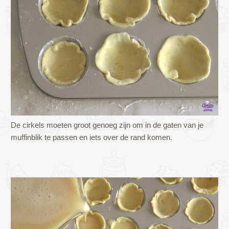
De cirkels moeten groot genoeg zijn om in de gaten van je
muffinblik te passen en iets over de rand komen.