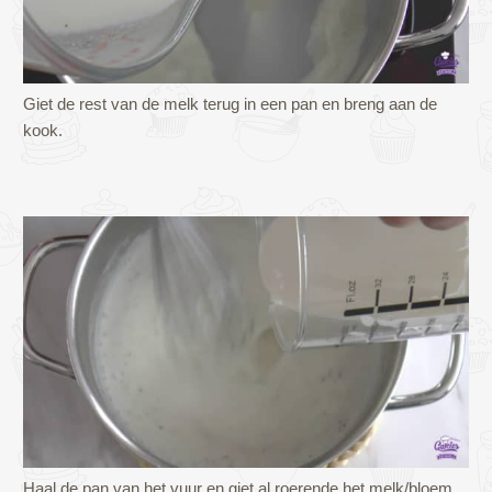
Giet de rest van de melk terug in een pan en breng aan de
kook.
Haal de pan van het vuur en giet al roerende het melk/bloem