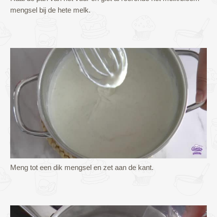
mengsel bij de hete melk.
Meng tot een dik mengsel en zet aan de kant.