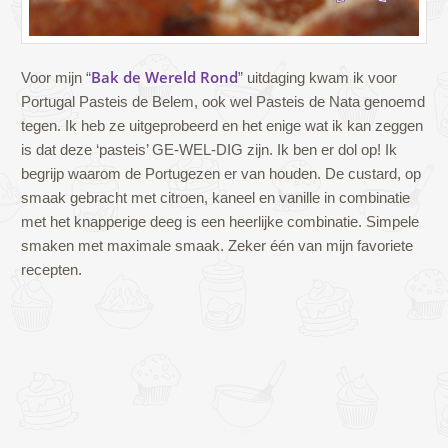
Bak de Wereld Rond
Voor mijn “
” uitdaging kwam ik voor
Portugal Pasteis de Belem, ook wel Pasteis de Nata genoemd
tegen. Ik heb ze uitgeprobeerd en het enige wat ik kan zeggen
is dat deze ‘pasteis’ GE-WEL-DIG zijn. Ik ben er dol op! Ik
begrijp waarom de Portugezen er van houden. De custard, op
smaak gebracht met citroen, kaneel en vanille in combinatie
met het knapperige deeg is een heerlijke combinatie. Simpele
smaken met maximale smaak. Zeker één van mijn favoriete
recepten.