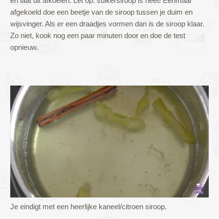
en laat dit afkoelen. Let op: suikersiroop is heet! Eenmaal
afgekoeld doe een beetje van de siroop tussen je duim en
wijsvinger. Als er een draadjes vormen dan is de siroop klaar.
Zo niet, kook nog een paar minuten door en doe de test
opnieuw.
Je eindigt met een heerlijke kaneel/citroen siroop.