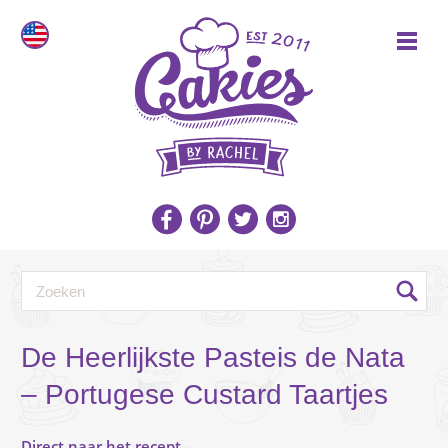
De Heerlijkste Pasteis de Nata
– Portugese Custard Taartjes
Direct naar het recept