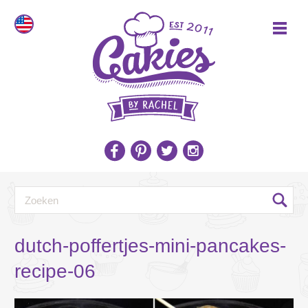
dutch-poffertjes-mini-pancakes-
recipe-06