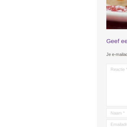
Geef ee
Je e-mailad