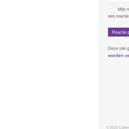
Mijn 
een reactie
Deze site 
worden v
© 2026 Cakies