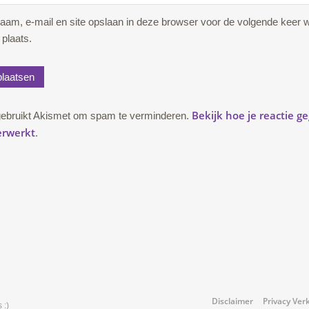
naam, e-mail en site opslaan in deze browser voor de volgende keer 
 plaats.
Bekijk hoe je reactie g
gebruikt Akismet om spam te verminderen.
erwerkt
.
Disclaimer
Privacy Ver
 :)