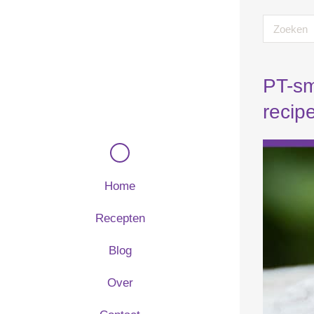
PT-sm
recip
Home
Recepten
Blog
Over