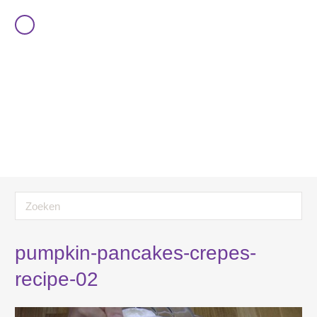
pumpkin-pancakes-crepes-
recipe-02