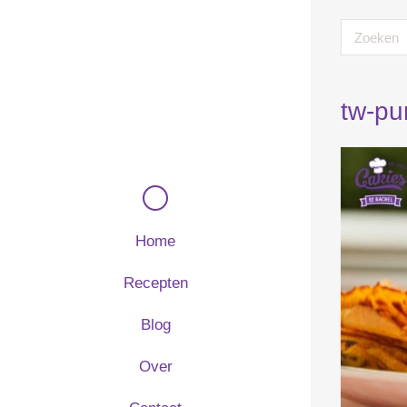
tw-pu
Home
Recepten
Blog
Over