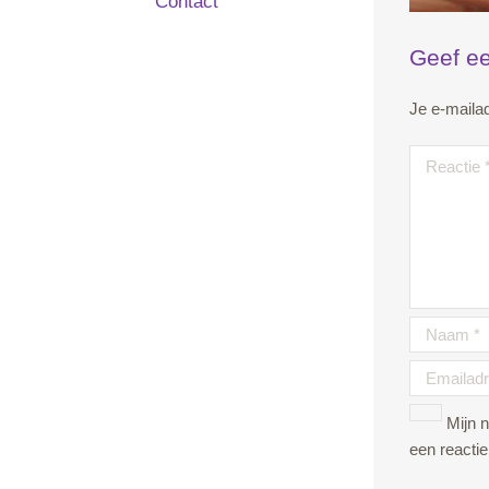
Contact
Geef ee
Je e-mailad
Mijn 
een reactie