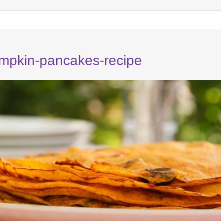
mpkin-pancakes-recipe