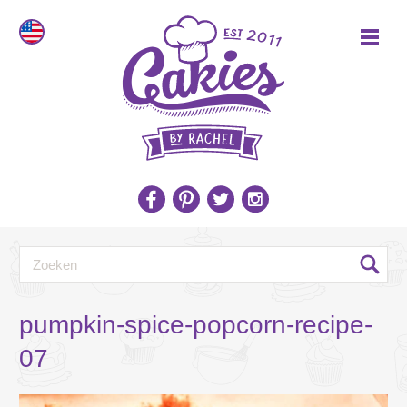
pumpkin-spice-popcorn-recipe-
07