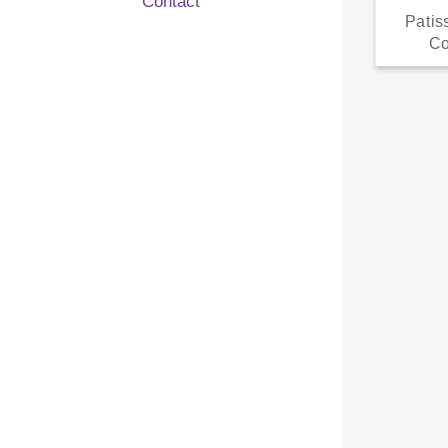
Contact
Patis
Co