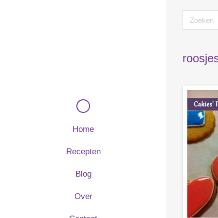
roosje
Home
Recepten
Blog
Over