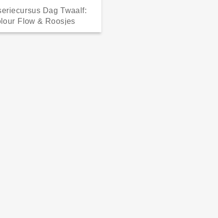
seriecursus Dag Twaalf:
lour Flow & Roosjes