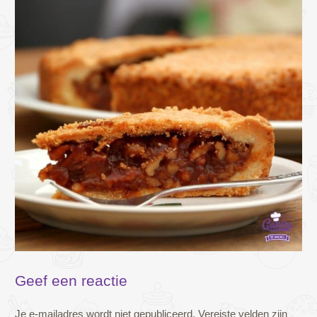
Geef een reactie
Je e-mailadres wordt niet gepubliceerd.
Vereiste velden zijn