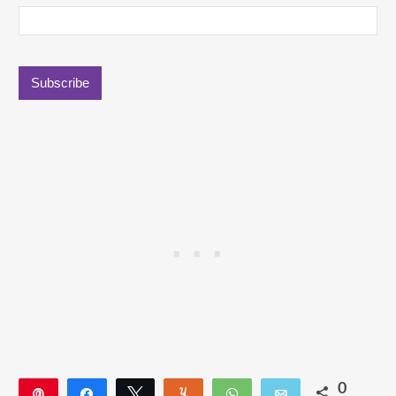
0
Pin
Deel
Tweet
Yum
WhatsApp
E-mail