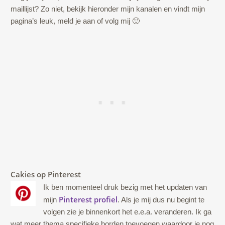
maillijst? Zo niet, bekijk hieronder mijn kanalen en vindt mijn
pagina’s leuk, meld je aan of volg mij 🙂
Cakies op Pinterest
Ik ben momenteel druk bezig met het updaten van
Pinterest profiel
mijn
. Als je mij dus nu begint te
volgen zie je binnenkort het e.e.a. veranderen. Ik ga
wat meer thema specifieke borden toevoegen waardoor je nog