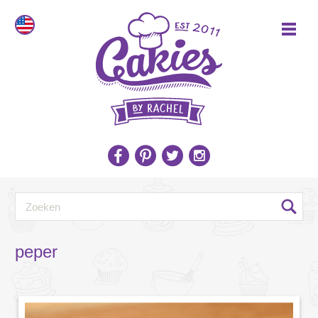
peper