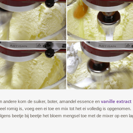
vanille extract
n andere kom de suiker, boter, amandel essence en
eel romig is, voeg een ei toe en mix tot het ei volledig is opgenomen.
lgens beetje bij beetje het bloem mengsel toe met de mixer op een la