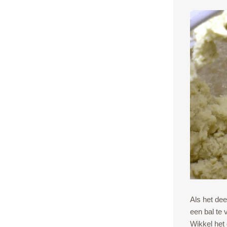
Als het de
een bal te
Wikkel het 