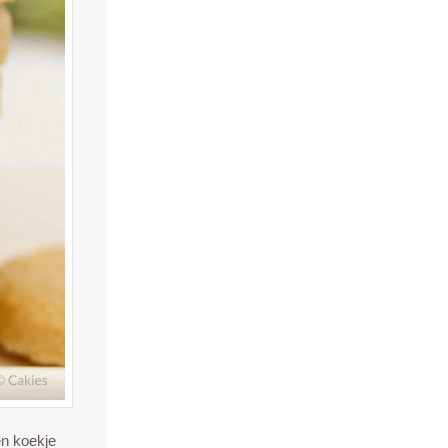
en koekje