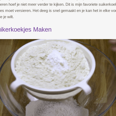
eren hoef je niet meer verder te kijken. Dit is mijn favoriete suikerkoe
jes moet versieren. Het deeg is snel gemaakt en je kan het in elke v
e je wilt.
uikerkoekjes Maken