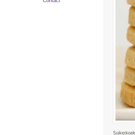
Contact
Suikerkoekj