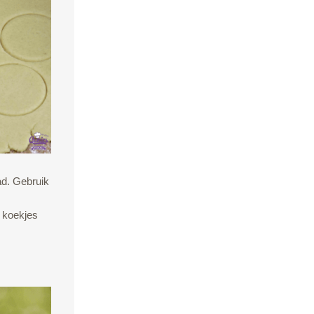
ad. Gebruik
e koekjes