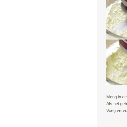
Meng in ee
Als het geh
Voeg vervo