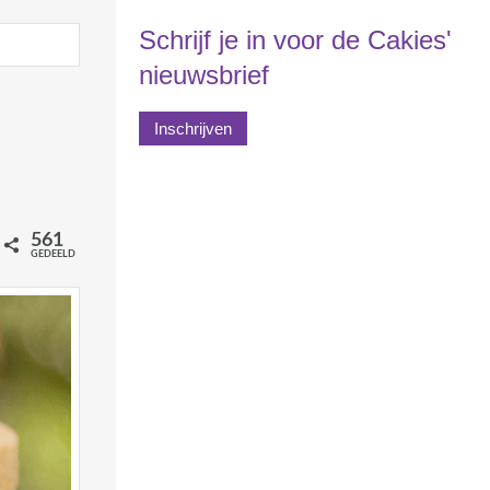
Schrijf je in voor de Cakies'
nieuwsbrief
Inschrijven
561
il
GEDEELD