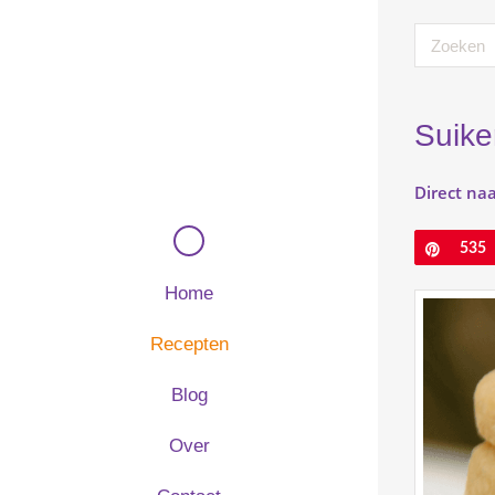
Suike
Direct naa
Pin
535
Home
Recepten
Blog
Over