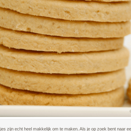
es zijn echt heel makkelijk om te maken. Als je op zoek bent naar e