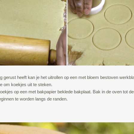
g gerust heeft kan je het uitrollen op een met bloem bestoven werkbl
e om koekjes uit te steken.
koekjes op een met bakpapier beklede bakplaat. Bak in de oven tot d
beginnen te worden langs de randen.