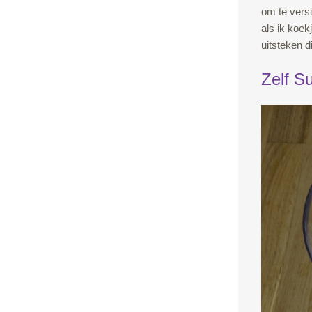
om te versi
als ik koek
uitsteken di
Zelf S