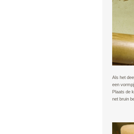
Als het dee
een vormpj
Plaats de 
net bruin 