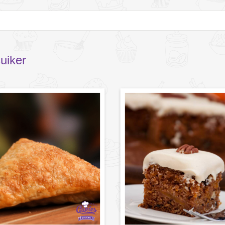
suiker