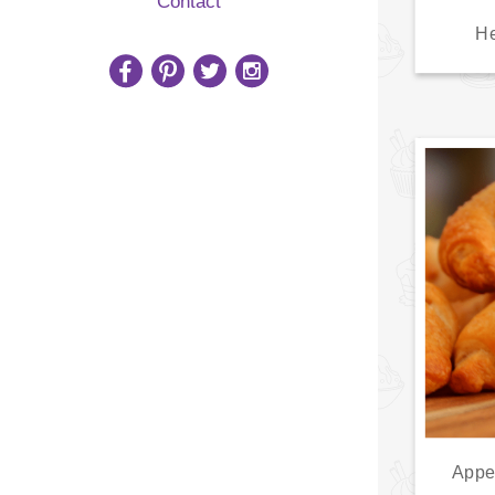
Contact
He
Appe