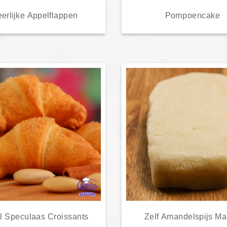
erlijke Appelflappen
Pompoencake
l Speculaas Croissants
Zelf Amandelspijs M