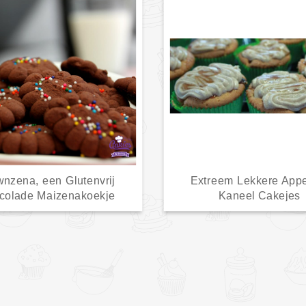
nzena, een Glutenvrij
Extreem Lekkere Appe
colade Maizenakoekje
Kaneel Cakejes