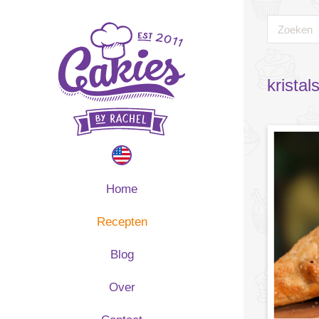
kristal
Home
Recepten
Blog
Over