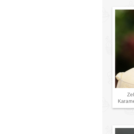
Ze
Karame