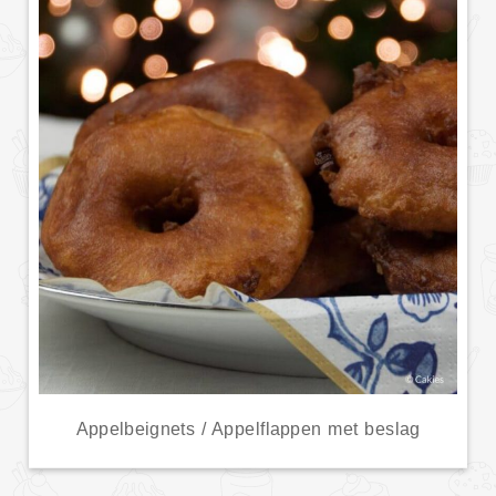
Appelbeignets / Appelflappen met beslag