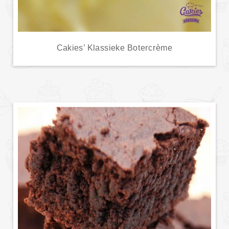
Cakies’ Klassieke Botercrème