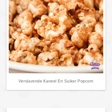
Verslavende Kaneel En Suiker Popcorn